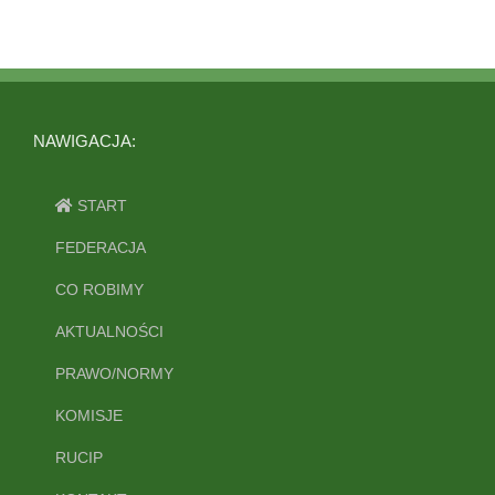
NAWIGACJA:
START
FEDERACJA
CO ROBIMY
AKTUALNOŚCI
PRAWO/NORMY
KOMISJE
RUCIP