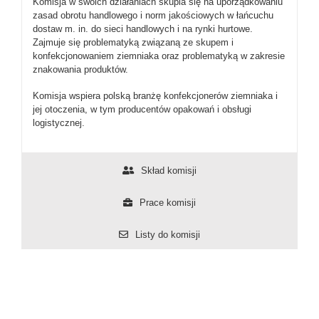
Komisja w swoich działaniach skupia się na uporządkowaniu
zasad obrotu handlowego i norm jakościowych w łańcuchu
dostaw m. in. do sieci handlowych i na rynki hurtowe.
Zajmuje się problematyką związaną ze skupem i
konfekcjonowaniem ziemniaka oraz problematyką w zakresie
znakowania produktów.
Komisja wspiera polską branżę konfekcjonerów ziemniaka i
jej otoczenia, w tym producentów opakowań i obsługi
logistycznej.
Skład komisji
Prace komisji
Listy do komisji