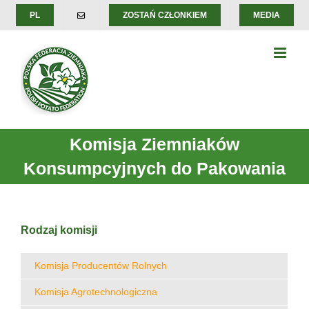
Skip
PL
ZOSTAŃ CZŁONKIEM
MEDIA
to
content
Komisja Ziemniaków
Konsumpcyjnych do Pakowania
Rodzaj komisji
Komisja Producentów Rolnych
Komisja Agrotechnologiczna