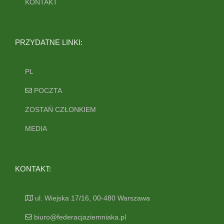
KONTAKT
PRZYDATNE LINKI:
PL
POCZTA
ZOSTAŃ CZŁONKIEM
MEDIA
KONTAKT:
ul. Wiejska 17/16, 00-480 Warszawa
biuro@federacjaziemniaka.pl