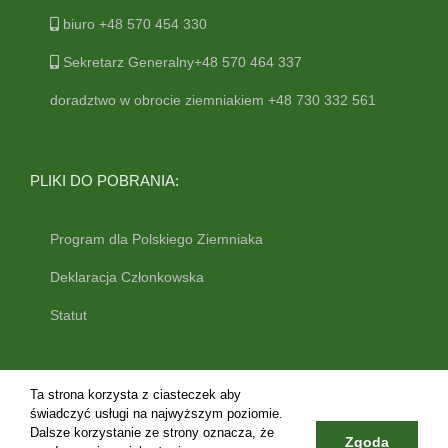
biuro +48 570 454 330
Sekretarz Generalny+48 570 464 337
doradztwo w obrocie ziemniakiem +48 730 332 561
PLIKI DO POBRANIA:
Program dla Polskiego Ziemniaka
Deklaracja Członkowska
Statut
Ta strona korzysta z ciasteczek aby
świadczyć usługi na najwyższym poziomie.
Dalsze korzystanie ze strony oznacza, że
Zgoda