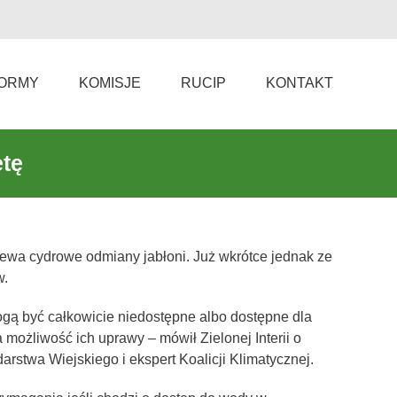
ORMY
KOMISJE
RUCIP
KONTAKT
etę
rzewa cydrowe odmiany jabłoni. Już wkrótce jednak ze
w.
mogą być całkowicie niedostępne albo dostępne dla
możliwość ich uprawy – mówił Zielonej Interii o
stwa Wiejskiego i ekspert Koalicji Klimatycznej.