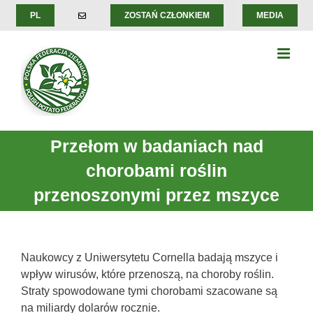
Skip
PL
ZOSTAŃ CZŁONKIEM
MEDIA
to
content
Przełom w badaniach nad
chorobami roślin
przenoszonymi przez mszyce
Naukowcy z Uniwersytetu Cornella badają mszyce i
wpływ wirusów, które przenoszą, na choroby roślin.
Straty spowodowane tymi chorobami szacowane są
na miliardy dolarów rocznie.