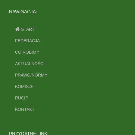
NAWIGACJA:
START
FEDERACJA
CO ROBIMY
AKTUALNOŚCI
PRAWO/NORMY
KOMISJE
RUCIP
KONTAKT
PRZYDATNE LINKI: