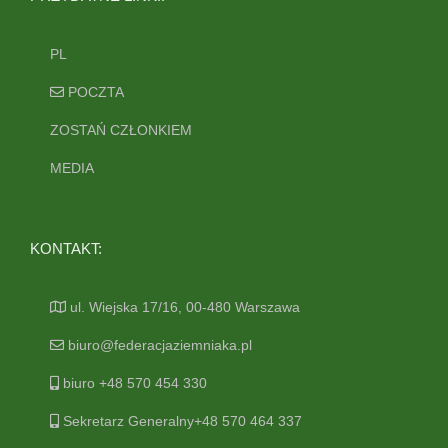
PL
POCZTA
ZOSTAŃ CZŁONKIEM
MEDIA
KONTAKT:
ul. Wiejska 17/16, 00-480 Warszawa
biuro@federacjaziemniaka.pl
biuro +48 570 454 330
Sekretarz Generalny+48 570 464 337