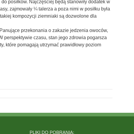
o posiłków. Najczęściej będą stanowiły dodatek w
sy, zajmowały ¼ talerza a poza nimi w posiłku była
takiej kompozycji ziemniaki są dozwolone dla
. Panujące przekonania o zakazie jedzenia owoców,
W perspektywie czasu, stan jego zdrowia pogarsza
ety, które pomagają utrzymać prawidłowy poziom
PLIKI DO POBRANIA: