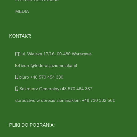
MEDIA
KONTAKT:
ul. Wiejska 17/16, 00-480 Warszawa
biuro@federacjaziemniaka.pl
biuro +48 570 454 330
Sekretarz Generalny+48 570 464 337
doradztwo w obrocie ziemniakiem +48 730 332 561
PLIKI DO POBRANIA: