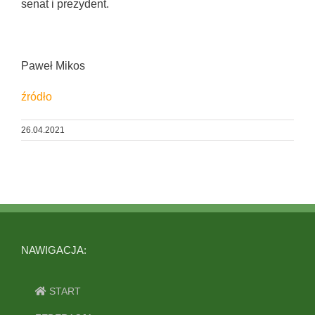
senat i prezydent.
Paweł Mikos
źródło
26.04.2021
NAWIGACJA:
START