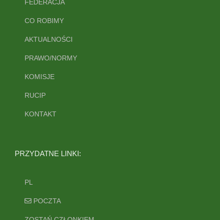
FEDERACJA
CO ROBIMY
AKTUALNOŚCI
PRAWO/NORMY
KOMISJE
RUCIP
KONTAKT
PRZYDATNE LINKI:
PL
POCZTA
ZOSTAŃ CZŁONKIEM