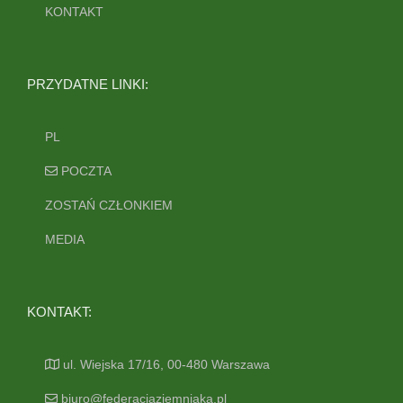
KONTAKT
PRZYDATNE LINKI:
PL
POCZTA
ZOSTAŃ CZŁONKIEM
MEDIA
KONTAKT:
ul. Wiejska 17/16, 00-480 Warszawa
biuro@federacjaziemniaka.pl