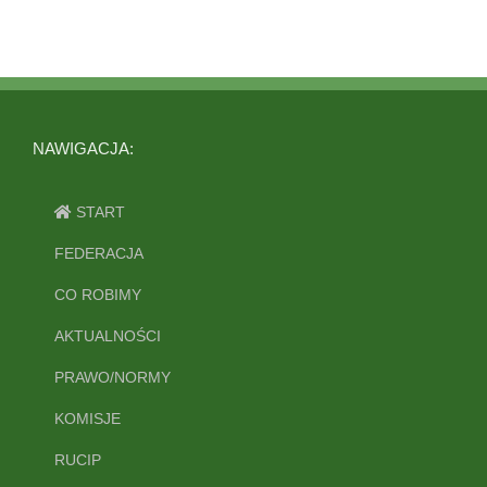
NAWIGACJA:
START
FEDERACJA
CO ROBIMY
AKTUALNOŚCI
PRAWO/NORMY
KOMISJE
RUCIP