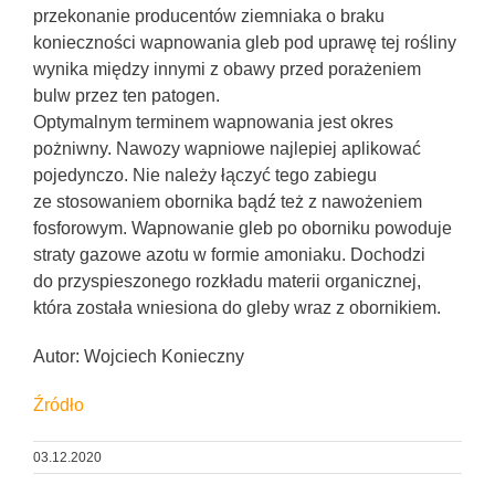
przekonanie producentów ziemniaka o braku
konieczności wapnowania gleb pod uprawę tej rośliny
wynika między innymi z obawy przed porażeniem
bulw przez ten patogen.
Optymalnym terminem wapnowania jest okres
pożniwny. Nawozy wapniowe najlepiej aplikować
pojedynczo. Nie należy łączyć tego zabiegu
ze stosowaniem obornika bądź też z nawożeniem
fosforowym. Wapnowanie gleb po oborniku powoduje
straty gazowe azotu w formie amoniaku. Dochodzi
do przyspieszonego rozkładu materii organicznej,
która została wniesiona do gleby wraz z obornikiem.
Autor: Wojciech Konieczny
Źródło
03.12.2020