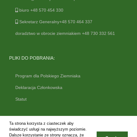
biuro +48 570 454 330
Sekretarz Generalny+48 570 464 337
doradztwo w obrocie ziemniakiem +48 730 332 561
PLIKI DO POBRANIA:
Program dla Polskiego Ziemniaka
Deklaracja Członkowska
Statut
Ta strona korzysta z ciasteczek aby
świadczyć usługi na najwyższym poziomie.
Dalsze korzystanie ze strony oznacza, że