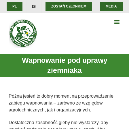
Skip
PL
ZOSTAŃ CZŁONKIEM
MEDIA
to
content
Wapnowanie pod uprawy
ziemniaka
Późna jesień to dobry moment na przeprowadzenie
zabiegu wapnowania – zarówno ze względów
agrotechnicznych, jak i organizacyjnych.
Dostateczna zasobność gleby nie wystarczy, aby