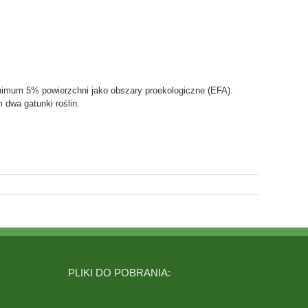
nimum 5% powierzchni jako obszary proekologiczne (EFA).
dwa gatunki roślin.
PLIKI DO POBRANIA: