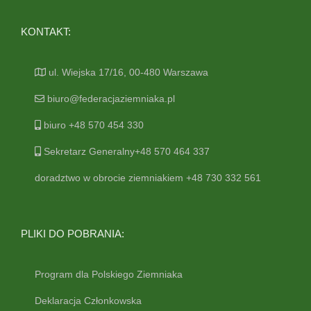
KONTAKT:
ul. Wiejska 17/16, 00-480 Warszawa
biuro@federacjaziemniaka.pl
biuro +48 570 454 330
Sekretarz Generalny+48 570 464 337
doradztwo w obrocie ziemniakiem +48 730 332 561
PLIKI DO POBRANIA:
Program dla Polskiego Ziemniaka
Deklaracja Członkowska