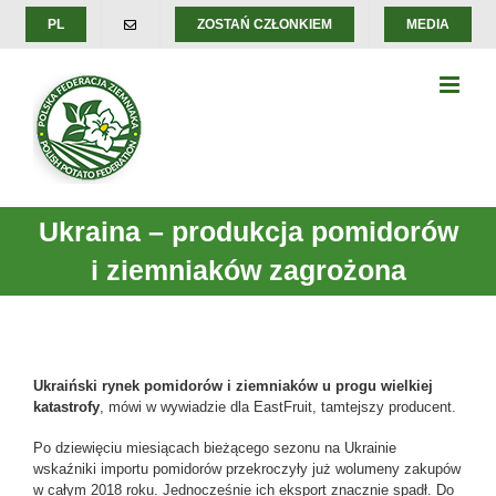
Skip
PL
ZOSTAŃ CZŁONKIEM
MEDIA
to
content
Ukraina – produkcja pomidorów
i ziemniaków zagrożona
Ukraiński rynek pomidorów i ziemniaków u progu wielkiej
katastrofy
, mówi w wywiadzie dla EastFruit, tamtejszy producent.
Po dziewięciu miesiącach bieżącego sezonu na Ukrainie
wskaźniki importu pomidorów przekroczyły już wolumeny zakupów
w całym 2018 roku. Jednocześnie ich eksport znacznie spadł. Do