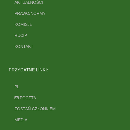
AKTUALNOŚCI
PRAWO/NORMY
KOMISJE
RUCIP
KONTAKT
PRZYDATNE LINKI:
PL
POCZTA
ZOSTAŃ CZŁONKIEM
MEDIA