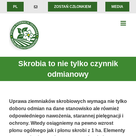
Skip
PL
ZOSTAŃ CZŁONKIEM
MEDIA
to
content
Skrobia to nie tylko czynnik
odmianowy
Uprawa ziemniaków skrobiowych wymaga nie tylko
doboru odmian na dane stanowisko ale również
odpowiedniego nawożenia, starannej pielęgnacji i
ochrony. Wtedy osiągniemy na pewno wzrost
plonu ogólnego jak i plonu skrobi z 1 ha. Elementy