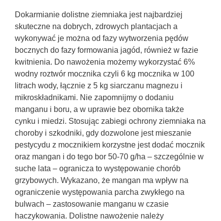
Dokarmianie dolistne ziemniaka jest najbardziej
skuteczne na dobrych, zdrowych plantacjach a
wykonywać je można od fazy wytworzenia pędów
bocznych do fazy formowania jagód, również w fazie
kwitnienia. Do nawożenia możemy wykorzystać 6%
wodny roztwór mocznika czyli 6 kg mocznika w 100
litrach wody, łącznie z 5 kg siarczanu magnezu i
mikroskładnikami. Nie zapomnijmy o dodaniu
manganu i boru, a w uprawie bez obornika także
cynku i miedzi. Stosując zabiegi ochrony ziemniaka na
choroby i szkodniki, gdy dozwolone jest mieszanie
pestycydu z mocznikiem korzystne jest dodać mocznik
oraz mangan i do tego bor 50-70 g/ha – szczególnie w
suche lata – ogranicza to występowanie chorób
grzybowych. Wykazano, że mangan ma wpływ na
ograniczenie występowania parcha zwykłego na
bulwach – zastosowanie manganu w czasie
haczykowania. Dolistne nawożenie należy