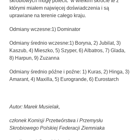
skrobiowych mogę polecić w wielkim skrócie te z
którymi miałem najwięcej doświadczenia i są
uprawiane na terenie całego kraju.
Odmiany wczesne:1) Dominator
Odmiany średnio wczesne:1) Boryna, 2) Jubilat, 3)
Kaszub, 4) Mieszko, 5) Szyper, 6) Albatros, 7) Glada,
8) Harpun, 9) Zuzanna
Odmiany średnio późne i poźne: 1) Kuras, 2) Hinga, 3)
Amarant, 4) Maxilla, 5) Eurogrande, 6) Eurostarch
Autor: Marek Musielak,
członek Komisji Przetwórstwa i Przemysłu
Skrobiowego Polskiej Federacji Ziemniaka