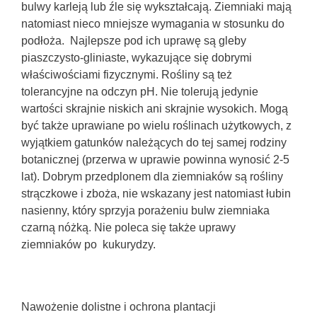
bulwy karleją lub źle się wykształcają. Ziemniaki mają
natomiast nieco mniejsze wymagania w stosunku do
podłoża. Najlepsze pod ich uprawę są gleby
piaszczysto-gliniaste, wykazujące się dobrymi
właściwościami fizycznymi. Rośliny są też
tolerancyjne na odczyn pH. Nie tolerują jedynie
wartości skrajnie niskich ani skrajnie wysokich. Mogą
być także uprawiane po wielu roślinach użytkowych, z
wyjątkiem gatunków należących do tej samej rodziny
botanicznej (przerwa w uprawie powinna wynosić 2-5
lat). Dobrym przedplonem dla ziemniaków są rośliny
strączkowe i zboża, nie wskazany jest natomiast łubin
nasienny, który sprzyja porażeniu bulw ziemniaka
czarną nóżką. Nie poleca się także uprawy
ziemniaków po kukurydzy.
Nawożenie dolistne i ochrona plantacji