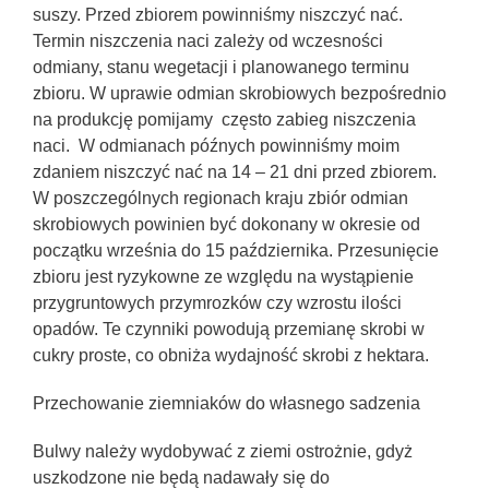
suszy. Przed zbiorem powinniśmy niszczyć nać.
Termin niszczenia naci zależy od wczesności
odmiany, stanu wegetacji i planowanego terminu
zbioru. W uprawie odmian skrobiowych bezpośrednio
na produkcję pomijamy często zabieg niszczenia
naci. W odmianach późnych powinniśmy moim
zdaniem niszczyć nać na 14 – 21 dni przed zbiorem.
W poszczególnych regionach kraju zbiór odmian
skrobiowych powinien być dokonany w okresie od
początku września do 15 października. Przesunięcie
zbioru jest ryzykowne ze względu na wystąpienie
przygruntowych przymrozków czy wzrostu ilości
opadów. Te czynniki powodują przemianę skrobi w
cukry proste, co obniża wydajność skrobi z hektara.
Przechowanie ziemniaków do własnego sadzenia
Bulwy należy wydobywać z ziemi ostrożnie, gdyż
uszkodzone nie będą nadawały się do