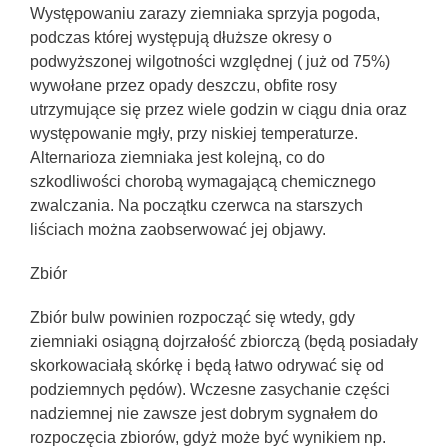
Występowaniu zarazy ziemniaka sprzyja pogoda,
podczas której występują dłuższe okresy o
podwyższonej wilgotności względnej ( już od 75%)
wywołane przez opady deszczu, obfite rosy
utrzymujące się przez wiele godzin w ciągu dnia oraz
występowanie mgły, przy niskiej temperaturze.
Alternarioza ziemniaka jest kolejną, co do
szkodliwości chorobą wymagającą chemicznego
zwalczania. Na początku czerwca na starszych
liściach można zaobserwować jej objawy.
Zbiór
Zbiór bulw powinien rozpocząć się wtedy, gdy
ziemniaki osiągną dojrzałość zbiorczą (będą posiadały
skorkowaciałą skórkę i będą łatwo odrywać się od
podziemnych pędów). Wczesne zasychanie części
nadziemnej nie zawsze jest dobrym sygnałem do
rozpoczęcia zbiorów, gdyż może być wynikiem np.