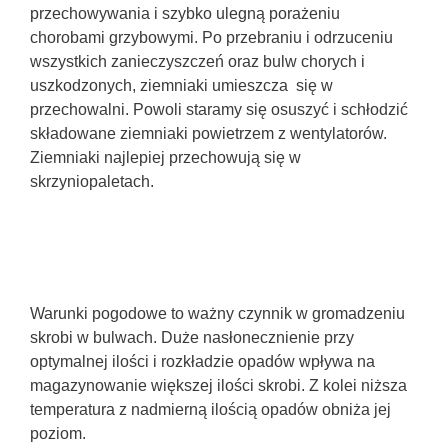
przechowywania i szybko ulegną porażeniu
chorobami grzybowymi. Po przebraniu i odrzuceniu
wszystkich zanieczyszczeń oraz bulw chorych i
uszkodzonych, ziemniaki umieszcza się w
przechowalni. Powoli staramy się osuszyć i schłodzić
składowane ziemniaki powietrzem z wentylatorów.
Ziemniaki najlepiej przechowują się w
skrzyniopaletach.
Warunki pogodowe to ważny czynnik w gromadzeniu
skrobi w bulwach. Duże nasłonecznienie przy
optymalnej ilości i rozkładzie opadów wpływa na
magazynowanie większej ilości skrobi. Z kolei niższa
temperatura z nadmierną ilością opadów obniża jej
poziom.