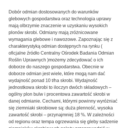
Dobór odmian dostosowanych do warunków
glebowych gospodarstwa oraz technologia uprawy
mają olbrzymie znaczenie w uzyskaniu wysokich
plonów skrobi. Odmiany mają zróżnicowane
wymagania glebowe i nawozowe. Zapoznając się z
charakterystyką odmian dostępnych na rynku (
oficjalne źródło Centralny Ośrodek Badania Odmian
Roślin Uprawnych )możemy zdecydować o ich
doborze do naszego gospodarstwa. Obecnie w
doborze odmian jest wiele, które mogą nam dać
wydajność ponad 10 t/ha skrobi. Wydajność
jednostkowa skrobi to iloczyn dwóch składowych –
ogólny plon bulw i procentowa zawartość skrobi w
danej odmianie. Cechami, którymi powinny wyróżniać
się ziemniaki skrobiowe są: duża plenność, wysoka
zawartość skrobi – przynajmniej 18 %. W zależności
od regionu oraz tempa ogrzewania się gleby sadzenie