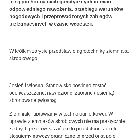
te są pochodną cech genetycznych odmian,
odpowiedniego nawożenia, przebiegu warunków
pogodowych i przeprowadzonych zabiegów
pielęgnacyjnych w czasie wegetacji.
W krótkim zarysie przedstawię agrotechnikę ziemniaka
skrobiowego.
Jesień i wiosna. Stanowisko powinno zostać
odchwaszczone, nawiezione, zaorane (jesienią) i
zbronowane (wiosną).
Ziemniaki uprawiamy w technologii orkowej. W
uprawie ziemniaków skrobiowych nie ma praktycznie
żadnych przeciwskazań co do przedplonu. Jeżeli
stosujemy nawozy organiczne to przed orką pole