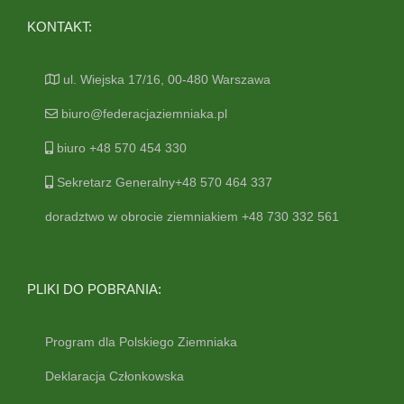
KONTAKT:
ul. Wiejska 17/16, 00-480 Warszawa
biuro@federacjaziemniaka.pl
biuro +48 570 454 330
Sekretarz Generalny+48 570 464 337
doradztwo w obrocie ziemniakiem +48 730 332 561
PLIKI DO POBRANIA:
Program dla Polskiego Ziemniaka
Deklaracja Członkowska