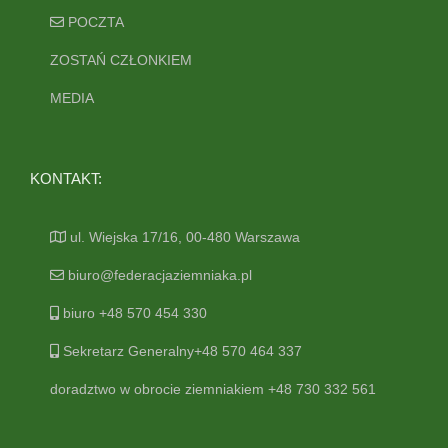
POCZTA
ZOSTAŃ CZŁONKIEM
MEDIA
KONTAKT:
ul. Wiejska 17/16, 00-480 Warszawa
biuro@federacjaziemniaka.pl
biuro +48 570 454 330
Sekretarz Generalny+48 570 464 337
doradztwo w obrocie ziemniakiem +48 730 332 561