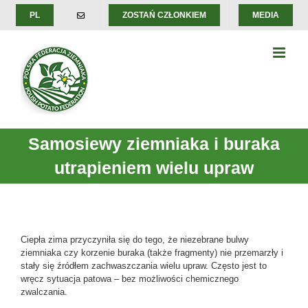
Skip
PL
ZOSTAŃ CZŁONKIEM
MEDIA
to
content
Samosiewy ziemniaka i buraka
utrapieniem wielu upraw
Ciepła zima przyczyniła się do tego, że niezebrane bulwy
ziemniaka czy korzenie buraka (także fragmenty) nie przemarzły i
stały się źródłem zachwaszczania wielu upraw. Często jest to
wręcz sytuacja patowa – bez możliwości chemicznego
zwalczania.