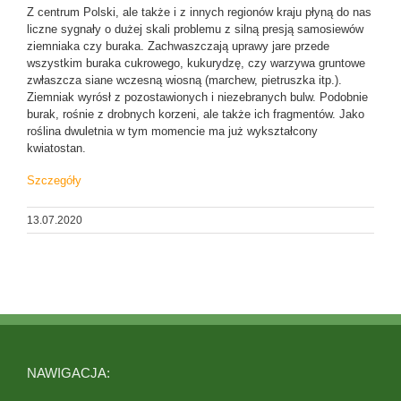
Z centrum Polski, ale także i z innych regionów kraju płyną do nas
liczne sygnały o dużej skali problemu z silną presją samosiewów
ziemniaka czy buraka. Zachwaszczają uprawy jare przede
wszystkim buraka cukrowego, kukurydzę, czy warzywa gruntowe
zwłaszcza siane wczesną wiosną (marchew, pietruszka itp.).
Ziemniak wyrósł z pozostawionych i niezebranych bulw. Podobnie
burak, rośnie z drobnych korzeni, ale także ich fragmentów. Jako
roślina dwuletnia w tym momencie ma już wykształcony
kwiatostan.
Szczegóły
13.07.2020
NAWIGACJA: