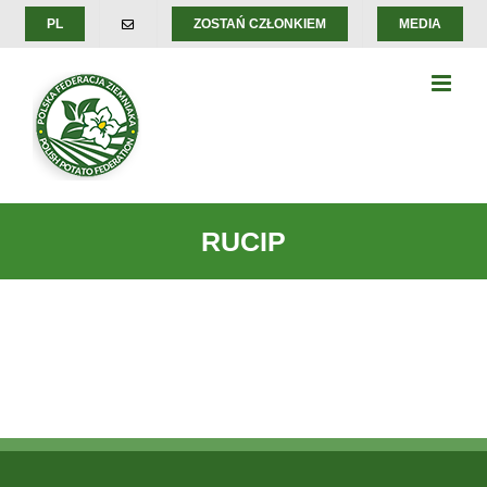
Skip
PL
ZOSTAŃ CZŁONKIEM
MEDIA
to
content
RUCIP