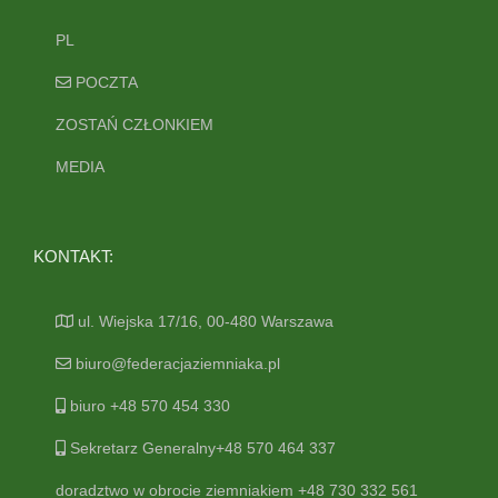
PL
POCZTA
ZOSTAŃ CZŁONKIEM
MEDIA
KONTAKT:
ul. Wiejska 17/16, 00-480 Warszawa
biuro@federacjaziemniaka.pl
biuro +48 570 454 330
Sekretarz Generalny+48 570 464 337
doradztwo w obrocie ziemniakiem +48 730 332 561