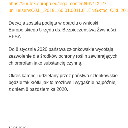
https://eur-lex.europa.eu/legal-content/EN/TXT/?
uri=uriserv:OJ.L_.2019.160.01.0011.01.ENG&toc=OJ:L:2
Decyzja została podjęta w oparciu o wnioski
Europejskiego Urzędu ds. Bezpieczeństwa Żywności,
EFSA.
Do 8 stycznia 2020 państwa członkowskie wycofają
zezwolenie dla środków ochrony roślin zawierających
chlorprofam jako substancję czynną.
Okres karencji udzielany przez państwa członkowskie
będzie tak krótki jak to możliwe i wygaśnie najpóźniej
z dniem 8 października 2020.