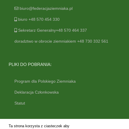
biuro@federacjaziemniaka.pl
biuro +48 570 454 330
Sekretarz Generalny+48 570 464 337
doradztwo w obrocie ziemniakiem +48 730 332 561
PLIKI DO POBRANIA:
Program dla Polskiego Ziemniaka
Deklaracja Członkowska
Statut
Ta strona korzysta z ciasteczek aby