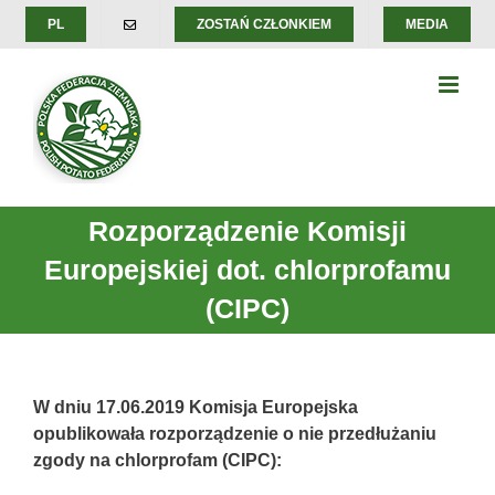
Skip
PL
ZOSTAŃ CZŁONKIEM
MEDIA
to
content
Rozporządzenie Komisji
Europejskiej dot. chlorprofamu
(CIPC)
W dniu 17.06.2019 Komisja Europejska
opublikowała rozporządzenie o nie przedłużaniu
zgody na chlorprofam (CIPC):