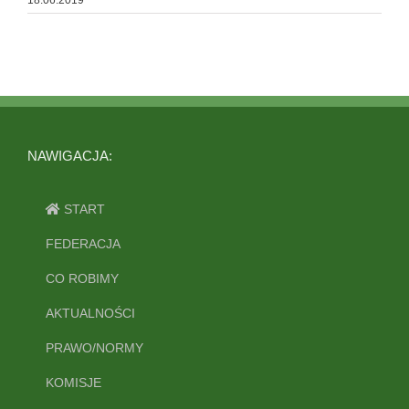
18.06.2019
NAWIGACJA:
START
FEDERACJA
CO ROBIMY
AKTUALNOŚCI
PRAWO/NORMY
KOMISJE