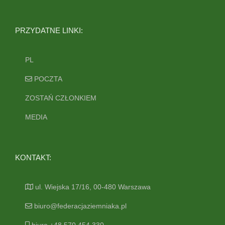
PRZYDATNE LINKI:
PL
POCZTA
ZOSTAŃ CZŁONKIEM
MEDIA
KONTAKT:
ul. Wiejska 17/16, 00-480 Warszawa
biuro@federacjaziemniaka.pl