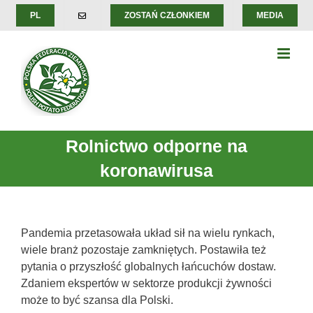
Skip
PL
ZOSTAŃ CZŁONKIEM
MEDIA
to
content
Rolnictwo odporne na
koronawirusa
Pandemia przetasowała układ sił na wielu rynkach,
wiele branż pozostaje zamkniętych. Postawiła też
pytania o przyszłość globalnych łańcuchów dostaw.
Zdaniem ekspertów w sektorze produkcji żywności
może to być szansa dla Polski.