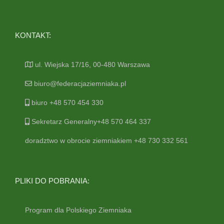
KONTAKT:
ul. Wiejska 17/16, 00-480 Warszawa
biuro@federacjaziemniaka.pl
biuro +48 570 454 330
Sekretarz Generalny+48 570 464 337
doradztwo w obrocie ziemniakiem +48 730 332 561
PLIKI DO POBRANIA:
Program dla Polskiego Ziemniaka