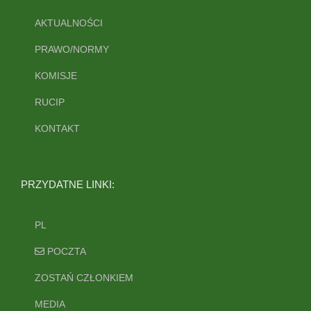
AKTUALNOŚCI
PRAWO/NORMY
KOMISJE
RUCIP
KONTAKT
PRZYDATNE LINKI:
PL
POCZTA
ZOSTAŃ CZŁONKIEM
MEDIA