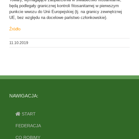
będą podlegały granicznej kontroli fitosanitarnej w pierwszym
punkcie wwozu do Unii Europejskiej (tj. na granicy zewnętrznej
UE, bez względu na docelowe państwo członkowskie).
Źródło
11.10.2019
NAWIGACJA:
START
FEDERACJA
CO ROBIMY