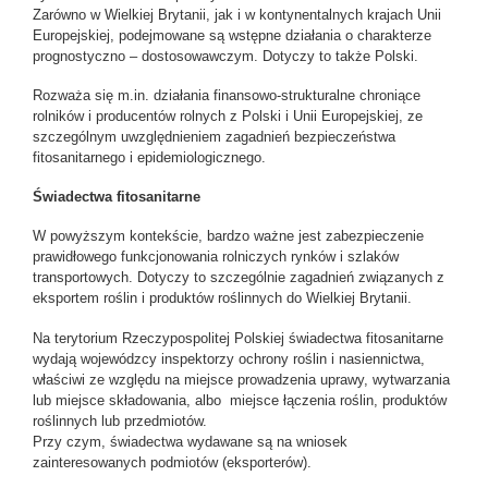
Zarówno w Wielkiej Brytanii, jak i w kontynentalnych krajach Unii
Europejskiej, podejmowane są wstępne działania o charakterze
prognostyczno – dostosowawczym. Dotyczy to także Polski.
Rozważa się m.in. działania finansowo-strukturalne chroniące
rolników i producentów rolnych z Polski i Unii Europejskiej, ze
szczególnym uwzględnieniem zagadnień bezpieczeństwa
fitosanitarnego i epidemiologicznego.
Świadectwa fitosanitarne
W powyższym kontekście, bardzo ważne jest zabezpieczenie
prawidłowego funkcjonowania rolniczych rynków i szlaków
transportowych. Dotyczy to szczególnie zagadnień związanych z
eksportem roślin i produktów roślinnych do Wielkiej Brytanii.
Na terytorium Rzeczypospolitej Polskiej świadectwa fitosanitarne
wydają wojewódzcy inspektorzy ochrony roślin i nasiennictwa,
właściwi ze względu na miejsce prowadzenia uprawy, wytwarzania
lub miejsce składowania, albo miejsce łączenia roślin, produktów
roślinnych lub przedmiotów.
Przy czym, świadectwa wydawane są na wniosek
zainteresowanych podmiotów (eksporterów).