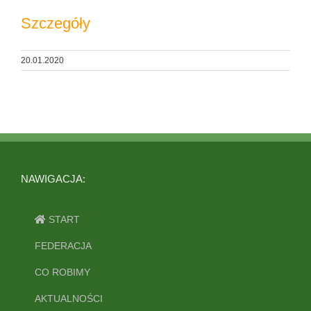
Szczegóły
20.01.2020
NAWIGACJA:
START
FEDERACJA
CO ROBIMY
AKTUALNOŚCI