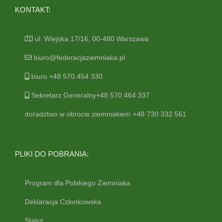
KONTAKT:
ul. Wiejska 17/16, 00-480 Warszawa
biuro@federacjaziemniaka.pl
biuro +48 570 454 330
Sekretarz Generalny+48 570 464 337
doradztwo w obrocie ziemniakiem +48 730 332 561
PLIKI DO POBRANIA:
Program dla Polskiego Ziemniaka
Deklaracja Członkowska
Statut