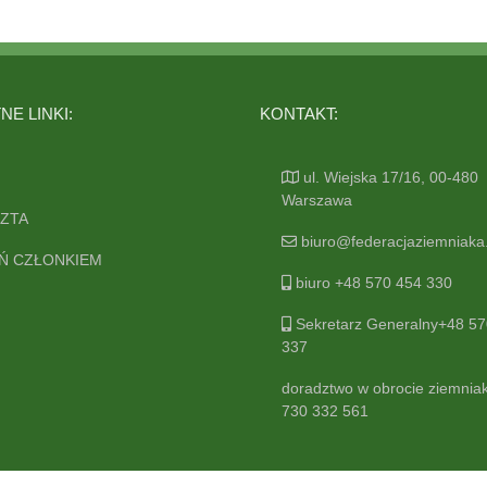
E LINKI:
KONTAKT:
ul. Wiejska 17/16, 00-480
Warszawa
ZTA
biuro@federacjaziemniaka.
Ń CZŁONKIEM
biuro +48 570 454 330
Sekretarz Generalny+48 57
337
doradztwo w obrocie ziemnia
730 332 561