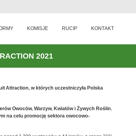
ORMY
KOMISJE
RUCIP
KONTAKT
TRACTION 2021
t Attraction, w których uczestniczyła Polska
terów Owoców, Warzyw, Kwiatów i Żywych Roślin.
cym na celu promocję sektora owocowo-