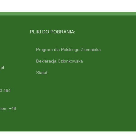
PLIKI DO POBRANIA:
Program dla Polskiego Ziemniaka
Deklaracja Członkowska
pl
Statut
0 464
kiem +48