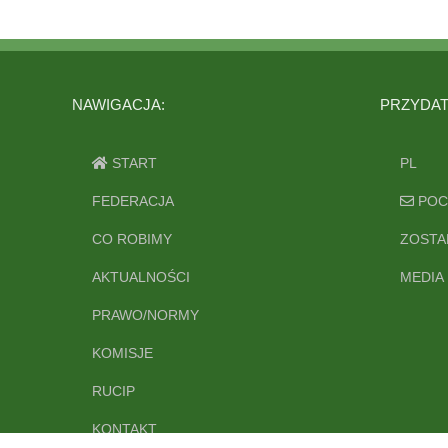
NAWIGACJA:
PRZYDATN
START
PL
FEDERACJA
POC
CO ROBIMY
ZOSTA
AKTUALNOŚCI
MEDIA
PRAWO/NORMY
KOMISJE
RUCIP
KONTAKT