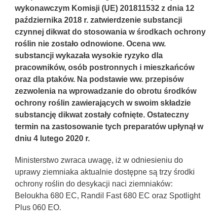
wykonawczym Komisji (UE) 201811532 z dnia 12
października 2018 r. zatwierdzenie substancji
czynnej dikwat do stosowania w środkach ochrony
roślin nie zostało odnowione. Ocena ww.
substancji wykazała wysokie ryzyko dla
pracowników, osób postronnych i mieszkańców
oraz dla ptaków. Na podstawie ww. przepisów
zezwolenia na wprowadzanie do obrotu środków
ochrony roślin zawierających w swoim składzie
substancję dikwat zostały cofnięte. Ostateczny
termin na zastosowanie tych preparatów upłynął w
dniu 4 lutego 2020 r.
Ministerstwo zwraca uwagę, iż w odniesieniu do
uprawy ziemniaka aktualnie dostępne są trzy środki
ochrony roślin do desykacji naci ziemniaków:
Beloukha 680 EC, Randil Fast 680 EC oraz Spotlight
Plus 060 EO.