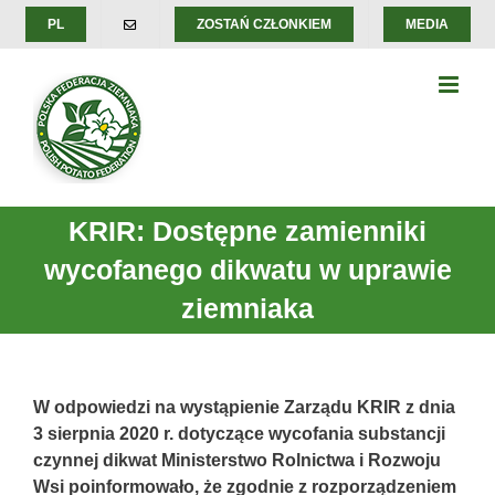
Skip
PL
ZOSTAŃ CZŁONKIEM
MEDIA
to
content
KRIR: Dostępne zamienniki
wycofanego dikwatu w uprawie
ziemniaka
W odpowiedzi na wystąpienie Zarządu KRIR z dnia
3 sierpnia 2020 r. dotyczące wycofania substancji
czynnej dikwat Ministerstwo Rolnictwa i Rozwoju
Wsi poinformowało, że zgodnie z rozporządzeniem