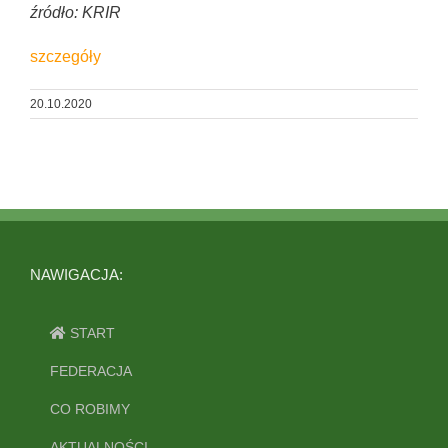
źródło: KRIR
szczegóły
20.10.2020
NAWIGACJA:
START
FEDERACJA
CO ROBIMY
AKTUALNOŚCI