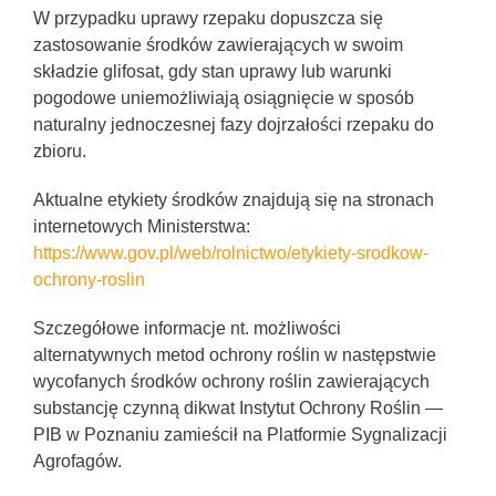
W przypadku uprawy rzepaku dopuszcza się
zastosowanie środków zawierających w swoim
składzie glifosat, gdy stan uprawy lub warunki
pogodowe uniemożliwiają osiągnięcie w sposób
naturalny jednoczesnej fazy dojrzałości rzepaku do
zbioru.
Aktualne etykiety środków znajdują się na stronach
internetowych Ministerstwa:
https://www.gov.pl/web/rolnictwo/etykiety-srodkow-
ochrony-roslin
Szczegółowe informacje nt. możliwości
alternatywnych metod ochrony roślin w następstwie
wycofanych środków ochrony roślin zawierających
substancję czynną dikwat Instytut Ochrony Roślin —
PIB w Poznaniu zamieścił na Platformie Sygnalizacji
Agrofagów.