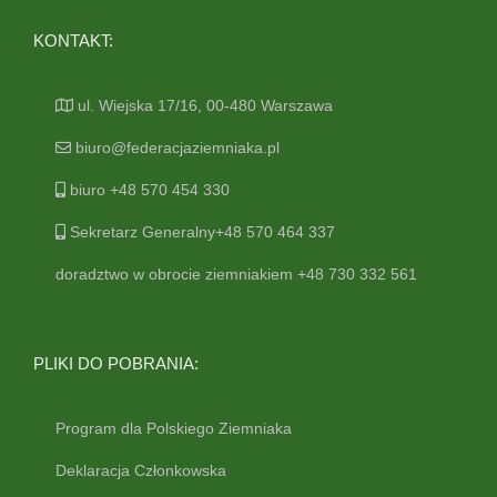
KONTAKT:
ul. Wiejska 17/16, 00-480 Warszawa
biuro@federacjaziemniaka.pl
biuro +48 570 454 330
Sekretarz Generalny+48 570 464 337
doradztwo w obrocie ziemniakiem +48 730 332 561
PLIKI DO POBRANIA:
Program dla Polskiego Ziemniaka
Deklaracja Członkowska