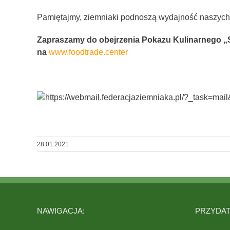
Pamiętajmy, ziemniaki podnoszą wydajność naszyc
Zapraszamy do obejrzenia Pokazu Kulinarnego 
na
www.foodtrade.center
28.01.2021
NAWIGACJA:
PRZYDATN