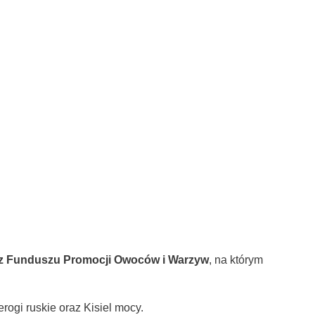
z Funduszu Promocji Owoców i Warzyw
, na którym
ruskie oraz Kisiel mocy.