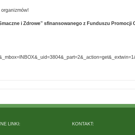
h organizmów!
„Smaczne i Zdrowe” sfinansowanego z Funduszu Promocji 
E LINKI:
KONTAKT: