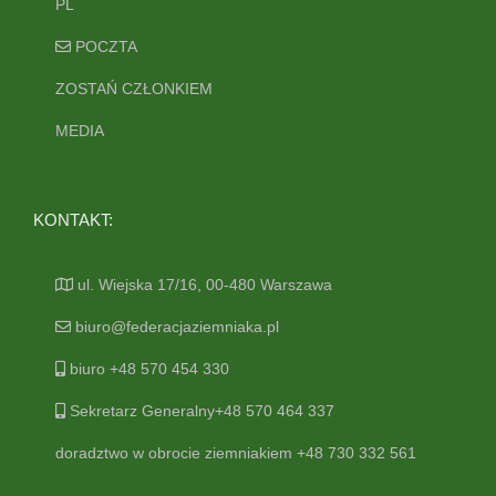
PL
POCZTA
ZOSTAŃ CZŁONKIEM
MEDIA
KONTAKT:
ul. Wiejska 17/16, 00-480 Warszawa
biuro@federacjaziemniaka.pl
biuro +48 570 454 330
Sekretarz Generalny+48 570 464 337
doradztwo w obrocie ziemniakiem +48 730 332 561