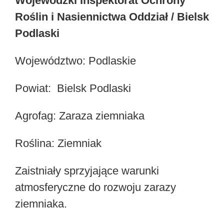
Wojewódzki Inspektorat Ochrony
Roślin i Nasiennictwa Oddział / Bielsk
Podlaski
Województwo: Podlaskie
Powiat: Bielsk Podlaski
Agrofag: Zaraza ziemniaka
Roślina: Ziemniak
Zaistniały sprzyjające warunki
atmosferyczne do rozwoju zarazy
ziemniaka.