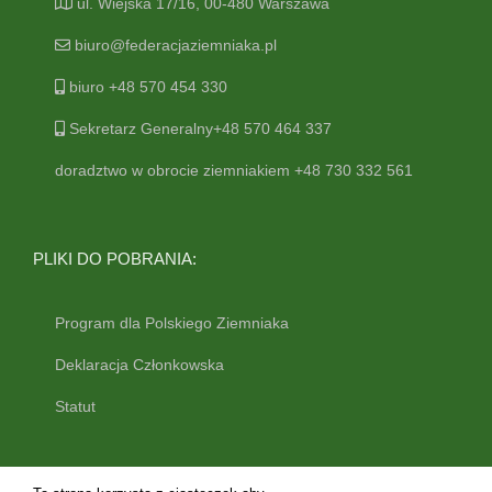
ul. Wiejska 17/16, 00-480 Warszawa
biuro@federacjaziemniaka.pl
biuro +48 570 454 330
Sekretarz Generalny+48 570 464 337
doradztwo w obrocie ziemniakiem +48 730 332 561
PLIKI DO POBRANIA:
Program dla Polskiego Ziemniaka
Deklaracja Członkowska
Statut