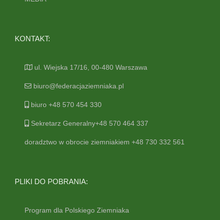
KONTAKT:
ul. Wiejska 17/16, 00-480 Warszawa
biuro@federacjaziemniaka.pl
biuro +48 570 454 330
Sekretarz Generalny+48 570 464 337
doradztwo w obrocie ziemniakiem +48 730 332 561
PLIKI DO POBRANIA:
Program dla Polskiego Ziemniaka