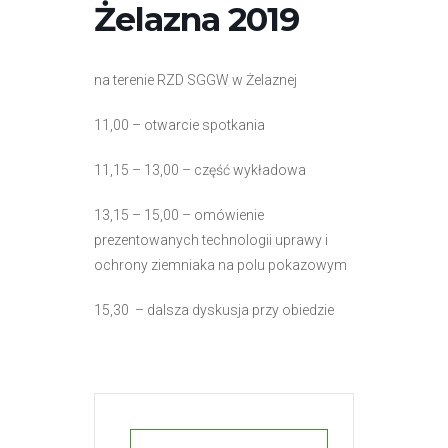
Żelazna 2019
na terenie RZD SGGW w Żelaznej
11,00 – otwarcie spotkania
11,15 – 13,00 – część wykładowa
13,15 – 15,00 – omówienie
prezentowanych technologii uprawy i
ochrony ziemniaka na polu pokazowym
15,30 – dalsza dyskusja przy obiedzie