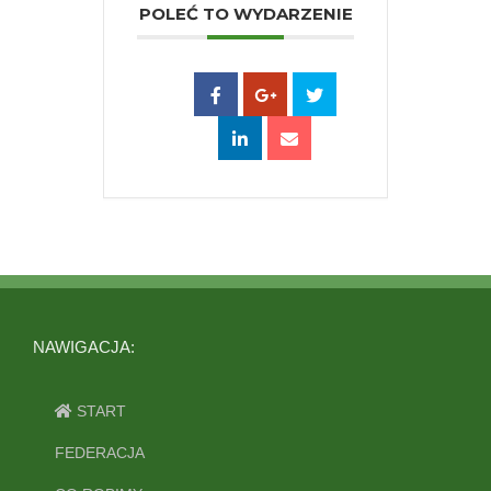
POLEĆ TO WYDARZENIE
NAWIGACJA:
START
FEDERACJA