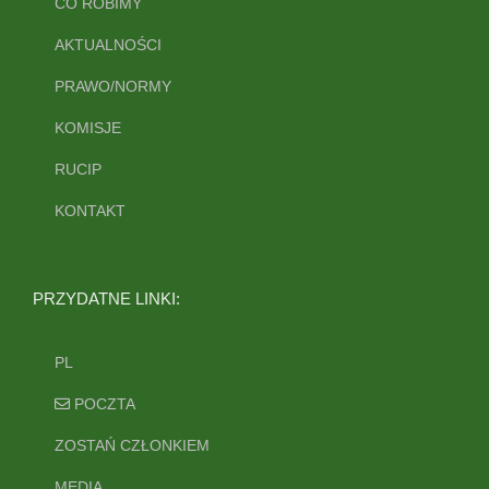
CO ROBIMY
AKTUALNOŚCI
PRAWO/NORMY
KOMISJE
RUCIP
KONTAKT
PRZYDATNE LINKI:
PL
POCZTA
ZOSTAŃ CZŁONKIEM
MEDIA