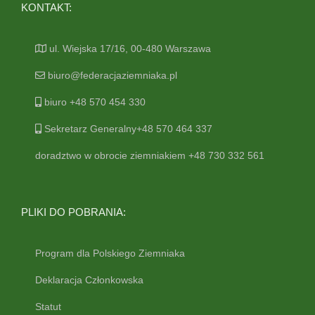
KONTAKT:
ul. Wiejska 17/16, 00-480 Warszawa
biuro@federacjaziemniaka.pl
biuro +48 570 454 330
Sekretarz Generalny+48 570 464 337
doradztwo w obrocie ziemniakiem +48 730 332 561
PLIKI DO POBRANIA:
Program dla Polskiego Ziemniaka
Deklaracja Członkowska
Statut