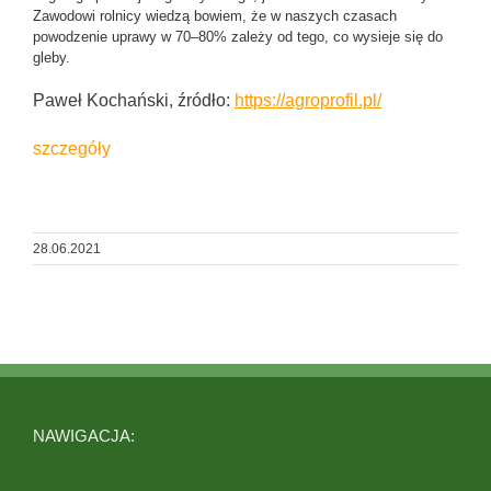
Zawodowi rolnicy wiedzą bowiem, że w naszych czasach
powodzenie uprawy w 70–80% zależy od tego, co wysieje się do
gleby.
Paweł Kochański, źródło:
https://agroprofil.pl/
szczegóły
28.06.2021
NAWIGACJA: