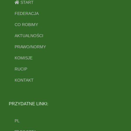
START
FEDERACJA
CO ROBIMY
AKTUALNOŚCI
PRAWO/NORMY
KOMISJE
RUCIP
KONTAKT
PRZYDATNE LINKI:
PL