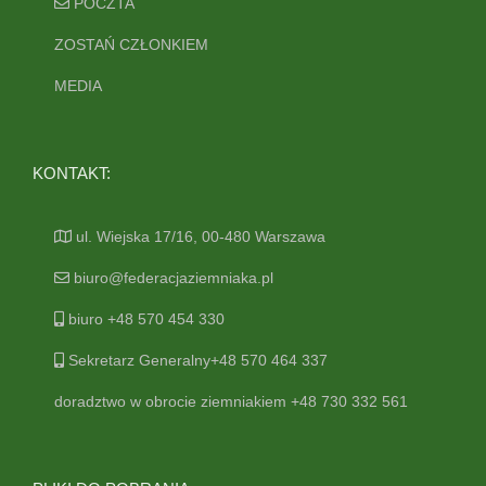
POCZTA
ZOSTAŃ CZŁONKIEM
MEDIA
KONTAKT:
ul. Wiejska 17/16, 00-480 Warszawa
biuro@federacjaziemniaka.pl
biuro +48 570 454 330
Sekretarz Generalny+48 570 464 337
doradztwo w obrocie ziemniakiem +48 730 332 561