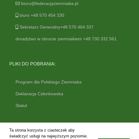
biuro@federacjaziemniaka.pl
biuro +48 570 454 330
Sekretarz Generalny+48 570 464 337
doradztwo w obrocie ziemniakiem +48 730 332 561
PLIKI DO POBRANIA:
Program dla Polskiego Ziemniaka
Deklaracja Członkowska
Statut
Ta strona korzysta z ciasteczek aby
świadczyć usługi na najwyższym poziomie.