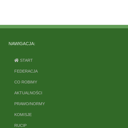
NAWIGACJA:
START
FEDERACJA
CO ROBIMY
AKTUALNOŚCI
PRAWO/NORMY
KOMISJE
RUCIP