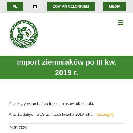
Skip
PL
ZOSTAŃ CZŁONKIEM
MEDIA
to
content
Import ziemniaków po III kw.
2019 r.
Znaczący wzrost importu ziemniaków rok do roku.
Analiza danych GUS za trzeci kwartał 2019 roku –
szczegóły
24.01.2020