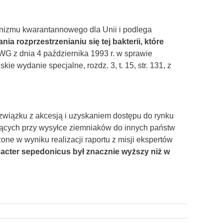
ganizmu kwarantannowego dla Unii i podlega
ia rozprzestrzenianiu się tej bakterii, które
G z dnia 4 października 1993 r. w sprawie
ie wydanie specjalne, rozdz. 3, t. 15, str. 131, z
wiązku z akcesją i uzyskaniem dostępu do rynku
jących przy wysyłce ziemniaków do innych państw
one w wyniku realizacji raportu z misji ekspertów
acter sepedonicus był znacznie wyższy niż w