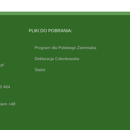
PLIKI DO POBRANIA:
Program dla Polskiego Ziemniaka
Deklaracja Członkowska
pl
Statut
0 464
kiem +48