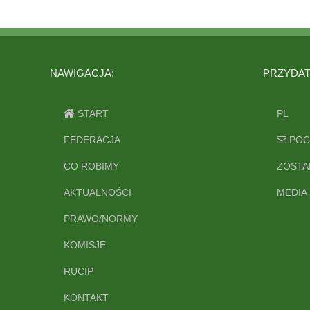
NAWIGACJA:
PRZYDATN
START
PL
FEDERACJA
POC
CO ROBIMY
ZOSTA
AKTUALNOŚCI
MEDIA
PRAWO/NORMY
KOMISJE
RUCIP
KONTAKT