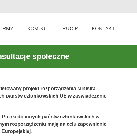
ORMY
KOMISJE
RUCIP
KONTAKT
nsultacje społeczne
ierowany projekt rozporządzenia Ministra
ych państw członkowskich UE w zaświadczenie
 z Polski do innych państw członkowskich w
nym rozporządzeniu mają na celu zapewnienie
 Europejskiej.