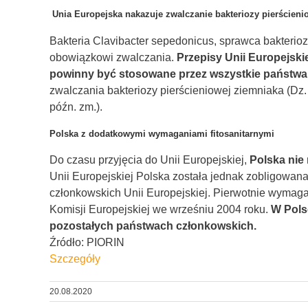
Unia Europejska nakazuje zwalczanie bakteriozy pierścieni
Bakteria Clavibacter sepedonicus, sprawca bakterio
obowiązkowi zwalczania.
Przepisy Unii Europejskie
powinny być stosowane przez wszystkie państwa
zwalczania bakteriozy pierścieniowej ziemniaka (Dz. Ur
późn. zm.).
Polska z dodatkowymi wymaganiami fitosanitarnymi
Do czasu przyjęcia do Unii Europejskiej,
Polska nie
Unii Europejskiej Polska została jednak zobligowa
członkowskich Unii Europejskiej. Pierwotnie wymagani
Komisji Europejskiej we wrześniu 2004 roku.
W Pols
pozostałych państwach członkowskich.
Źródło: PIORIN
Szczegóły
20.08.2020