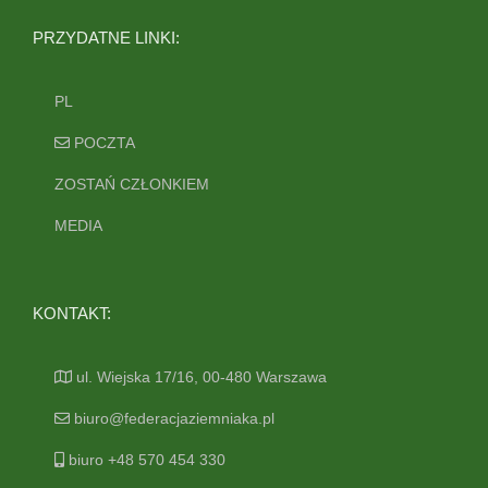
PRZYDATNE LINKI:
PL
POCZTA
ZOSTAŃ CZŁONKIEM
MEDIA
KONTAKT:
ul. Wiejska 17/16, 00-480 Warszawa
biuro@federacjaziemniaka.pl
biuro +48 570 454 330