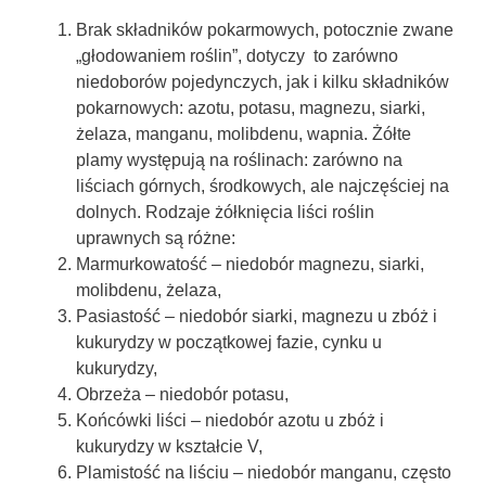
Brak składników pokarmowych, potocznie zwane
„głodowaniem roślin”, dotyczy to zarówno
niedoborów pojedynczych, jak i kilku składników
pokarnowych: azotu, potasu, magnezu, siarki,
żelaza, manganu, molibdenu, wapnia. Żółte
plamy występują na roślinach: zarówno na
liściach górnych, środkowych, ale najczęściej na
dolnych. Rodzaje żółknięcia liści roślin
uprawnych są różne:
Marmurkowatość – niedobór magnezu, siarki,
molibdenu, żelaza,
Pasiastość – niedobór siarki, magnezu u zbóż i
kukurydzy w początkowej fazie, cynku u
kukurydzy,
Obrzeża – niedobór potasu,
Końcówki liści – niedobór azotu u zbóż i
kukurydzy w kształcie V,
Plamistość na liściu – niedobór manganu, często