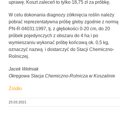
uprawę. Koszt zaleceń to tylko 18,75 zł za próbkę.
W celu dokonania diagnozy zółknięcia roślin należy
pobrać reprezentatywna próbę gleby zgodnie z normą
PN-R-04031:1997, tj. z głębokości 0-20 cm, do 20
próbek pojedynczych z obszaru do 4 ha i po
wymieszaniu wykonać próbę końcową ok. 0,5 kg,
oznaczyć nazwą i dostarczyć do Stacji Chemiczno-
Rolniczej.
Jacek Wełniak
Okręgowa Stacja Chemiczno-Rolnicza w Koszalinie
Źródło
25.03.2021