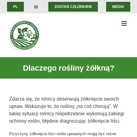
Skip
PL
ZOSTAŃ CZŁONKIEM
MEDIA
to
content
Dlaczego rośliny żółkną?
Zdarza się, że rolnicy obserwują żółknięcie swoich
upraw. Wskazuje to, że rośliny „na coś chorują”. W
takiej sytuacji rolnicy niepotrzebnie wykonują zabiegi
ochrony roślin, błędnie diagnozując żółknięcie liści.
Przyczyny żółknięcia liści roślin uprawnych mogą być różne: