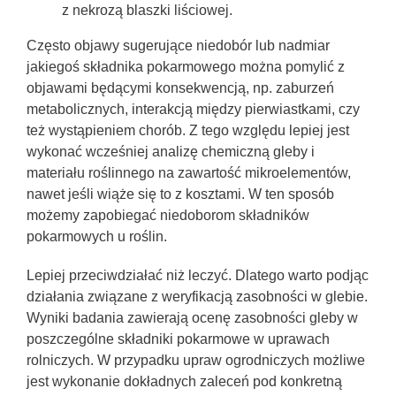
z nekrozą blaszki liściowej.
Często objawy sugerujące niedobór lub nadmiar
jakiegoś składnika pokarmowego można pomylić z
objawami będącymi konsekwencją, np. zaburzeń
metabolicznych, interakcją między pierwiastkami, czy
też wystąpieniem chorób. Z tego względu lepiej jest
wykonać wcześniej analizę chemiczną gleby i
materiału roślinnego na zawartość mikroelementów,
nawet jeśli wiąże się to z kosztami. W ten sposób
możemy zapobiegać niedoborom składników
pokarmowych u roślin.
Lepiej przeciwdziałać niż leczyć. Dlatego warto podjąc
działania związane z weryfikacją zasobności w glebie.
Wyniki badania zawierają ocenę zasobności gleby w
poszczególne składniki pokarmowe w uprawach
rolniczych. W przypadku upraw ogrodniczych możliwe
jest wykonanie dokładnych zaleceń pod konkretną