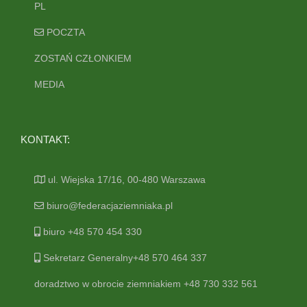
PL
POCZTA
ZOSTAŃ CZŁONKIEM
MEDIA
KONTAKT:
ul. Wiejska 17/16, 00-480 Warszawa
biuro@federacjaziemniaka.pl
biuro +48 570 454 330
Sekretarz Generalny+48 570 464 337
doradztwo w obrocie ziemniakiem +48 730 332 561