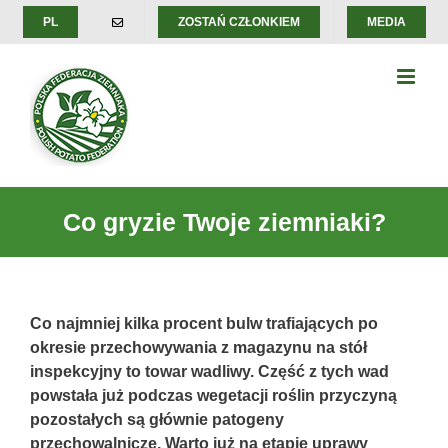
Skip
PL
ZOSTAŃ CZŁONKIEM
MEDIA
to
content
Co gryzie Twoje ziemniaki?
Co najmniej kilka procent bulw trafiających po
okresie przechowywania z magazynu na stół
inspekcyjny to towar wadliwy. Część z tych wad
powstała już podczas wegetacji roślin przyczyną
pozostałych są głównie patogeny
przechowalnicze. Warto już na etapie uprawy