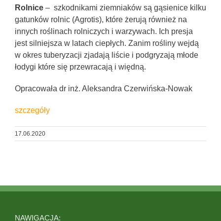
Rolnice
– szkodnikami ziemniaków są gąsienice kilku
gatunków rolnic (Agrotis), które żerują również na
innych roślinach rolniczych i warzywach. Ich presja
jest silniejsza w latach ciepłych. Zanim rośliny wejdą
w okres tuberyzacji zjadają liście i podgryzają młode
łodygi które się przewracają i więdną.
Opracowała dr inż. Aleksandra Czerwińska-Nowak
szczegóły
17.06.2020
NAWIGACJA: