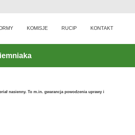
ORMY
KOMISJE
RUCIP
KONTAKT
ziemniaka
riał nasienny. To m.in. gwarancja powodzenia uprawy i